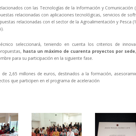
elacionados con las Tecnologías de la Información y Comunicación (
estas relacionadas con aplicaciones tecnológicas, servicios de sof
puestas relacionadas con el sector de la Agroalimentación y Pesca (
).
cnico seleccionará, teniendo en cuenta los criterios de innova
s propuestas,
hasta un máximo de cuarenta proyectos por sede
mbre para su participación en la siguiente fase.
 de 2,65 millones de euros, destinados a la formación, asesorami
ectos que participen en el programa de aceleración