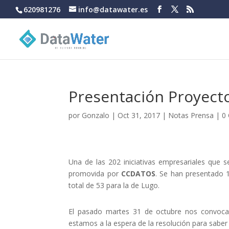
620981276
info@datawater.es
Presentación Proyecto
por
Gonzalo
|
Oct 31, 2017
|
Notas Prensa
|
0
Una de las 202 iniciativas empresariales que 
promovida por
CCDATOS
. Se han presentado 1
total de 53 para la de Lugo.
El pasado martes 31 de octubre nos convocaro
estamos a la espera de la resolución para sabe