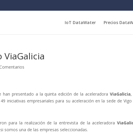
IoT DataWater
Precios Data
 ViaGalicia
 Comentarios
se han presentado a la quinta edición de la aceleradora
ViaGalicia
,
49 iniciativas empresariales para su aceleración en la sede de Vigo
n para la realización de la entrevista de la aceleradora
ViaGali
r si somos una de las empresas seleccionadas.