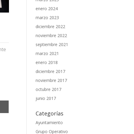
enero 2024
marzo 2023
diciembre 2022
noviembre 2022
septiembre 2021
nte
marzo 2021
enero 2018
diciembre 2017
noviembre 2017
octubre 2017
junio 2017
ir
Categorías
Ayuntamiento
Grupo Operativo