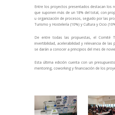
Entre los proyectos presentados destacan los r
que suponen más de un 18% del total, con propu
u organización de procesos, seguido por las pro
Turismo y Hostelería (10%) y Cultura y Ocio (10%
De entre todas las propuestas, el Comité Té
invertibilidad, acelerabilidad y relevancia de la
se darán a conocer a principios del mes de novie
Esta última edición cuenta con un presupuesto
mentoring, coworking y financiación de los proy