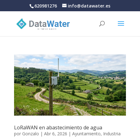
620981276
info@datawater.es
LoRaWAN en abastecimiento de agua
por
Gonzalo
|
Abr 6, 2026
|
Ayuntamiento
,
Industria