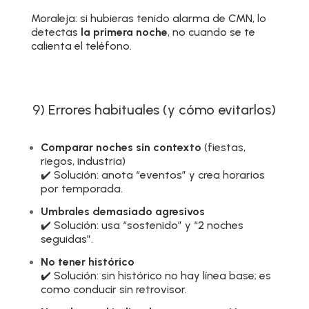
Moraleja: si hubieras tenido alarma de CMN, lo
detectas
la primera noche
, no cuando se te
calienta el teléfono.
9) Errores habituales (y cómo evitarlos)
Comparar noches sin contexto
(fiestas,
riegos, industria)
✔️ Solución: anota “eventos” y crea horarios
por temporada.
Umbrales demasiado agresivos
✔️ Solución: usa “sostenido” y “2 noches
seguidas”.
No tener histórico
✔️ Solución: sin histórico no hay línea base; es
como conducir sin retrovisor.