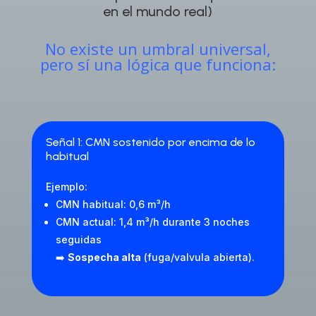
en el mundo real)
No existe un umbral universal,
pero sí una lógica que funciona:
Señal 1: CMN sostenido por encima de lo
habitual
Ejemplo:
CMN habitual: 0,6 m³/h
CMN actual: 1,4 m³/h durante 3 noches
seguidas
➡️
Sospecha alta
(fuga/valvula abierta).