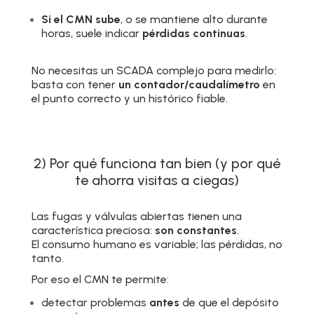
Si el CMN sube
, o se mantiene alto durante
horas, suele indicar
pérdidas continuas
.
No necesitas un SCADA complejo para medirlo:
basta con tener
un contador/caudalímetro
en
el punto correcto y un histórico fiable.
2) Por qué funciona tan bien (y por qué
te ahorra visitas a ciegas)
Las fugas y válvulas abiertas tienen una
característica preciosa:
son constantes
.
El consumo humano es variable; las pérdidas, no
tanto.
Por eso el CMN te permite:
detectar problemas
antes
de que el depósito