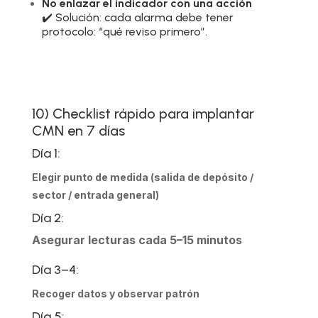
No enlazar el indicador con una acción
✔️ Solución: cada alarma debe tener
protocolo: “qué reviso primero”.
10) Checklist rápido para implantar
CMN en 7 días
Día 1:
Elegir punto de medida (salida de depósito /
sector / entrada general)
Día 2:
Asegurar lecturas cada 5–15 minutos
Día 3–4:
Recoger datos y observar patrón
Día 5: