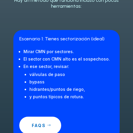
Hay un método que funciona incluso con pocas
herramientas:
Escenario 1: Tienes sectorización (ideal)
Mirar CMN por sectores.
El sector con CMN alto es el sospechoso.
En ese sector, revisar:
válvulas de paso
bypass
hidrantes/puntos de riego,
y puntos típicos de rotura.
FAQS