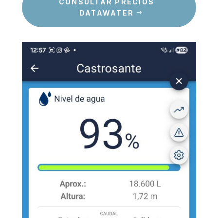
CONSULTAR PRECIOS
DATAWATER