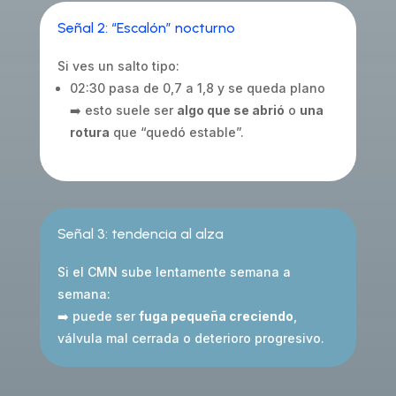
Señal 2: “Escalón” nocturno
Si ves un salto tipo:
02:30 pasa de 0,7 a 1,8 y se queda plano
➡️ esto suele ser
algo que se abrió
o
una
rotura
que “quedó estable”.
Señal 3: tendencia al alza
Si el CMN sube lentamente semana a
semana:
➡️ puede ser
fuga pequeña creciendo
,
válvula mal cerrada o deterioro progresivo.